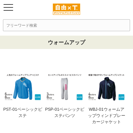
ウォームアップ
PST-01ベーシックピ
PSP-01ベーシックピ
WBJ-01ウォームア
ステ
ステパンツ
ップウィンドブレー
カージャケット