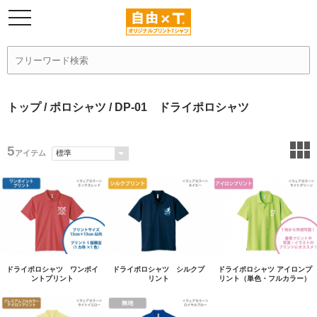
トップ
/
ポロシャツ
/ DP-01 ドライポロシャツ
5
アイテム
ドライポロシャツ ワンポイ
ドライポロシャツ シルクプ
ドライポロシャツ アイロンプ
ントプリント
リント
リント（単色・フルカラー）