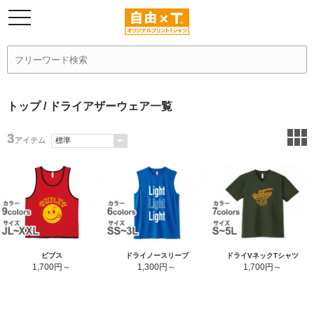
トップ
/ ドライアザーウェア一覧
3
アイテム
ビブス
ドライノースリーブ
ドライVネックTシャツ
1,700円
1,300円
1,700円