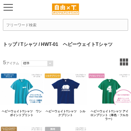
トップ
/
Tシャツ
/ HWT-01 ヘビーウェイトTシャツ
5
アイテム
ヘビーウェイトTシャツ ワン
ヘビーウェイトTシャツ シル
ヘビーウェイトTシャツ アイ
ポイントプリント
クプリント
ロンプリント（単色・フルカ
ラー）