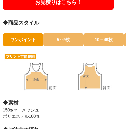
お見積りはこちら！
◆商品スタイル
ワンポイント
5～9枚
10～49枚
◆素材
150g/㎡ メッシュ
ポリエステル100％