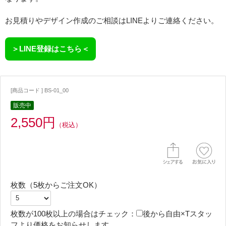
お見積りやデザイン作成のご相談はLINEよりご連絡ください。
＞LINE登録はこちら＜
[商品コード ] BS-01_00
販売中
2,550円
（税込）
枚数（5枚からご注文OK）
枚数が100枚以上の場合はチェック：
後から自由×Tスタッ
フより価格をお知らせします