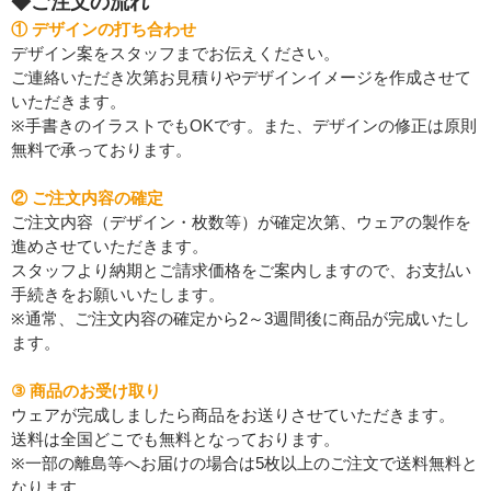
◆ご注文の流れ
① デザインの打ち合わせ
デザイン案をスタッフまでお伝えください。
ご連絡いただき次第お見積りやデザインイメージを作成させて
いただきます。
※手書きのイラストでもOKです。また、デザインの修正は原則
無料で承っております。
② ご注文内容の確定
ご注文内容（デザイン・枚数等）が確定次第、ウェアの製作を
進めさせていただきます。
スタッフより納期とご請求価格をご案内しますので、お支払い
手続きをお願いいたします。
※通常、ご注文内容の確定から2～3週間後に商品が完成いたし
ます。
③ 商品のお受け取り
ウェアが完成しましたら商品をお送りさせていただきます。
送料は全国どこでも無料となっております。
※一部の離島等へお届けの場合は5枚以上のご注文で送料無料と
なります。