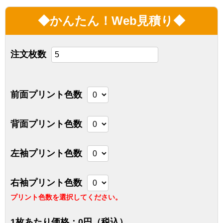
◆かんたん！Web見積り◆
注文枚数
前面プリント色数
背面プリント色数
左袖プリント色数
右袖プリント色数
プリント色数を選択してください。
1枚あたり価格：
0
円（税込）