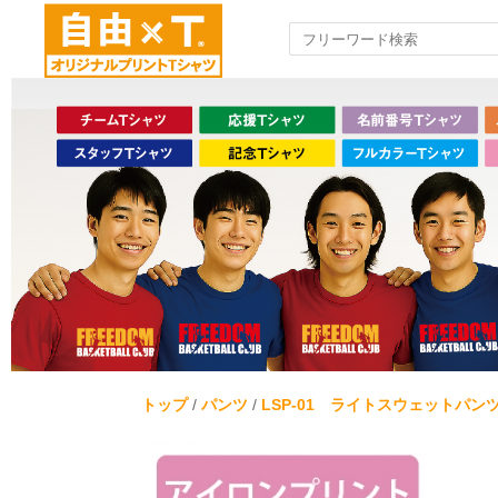
トップ
/
パンツ
/
LSP-01 ライトスウェットパン