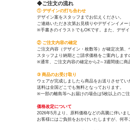
◆ご注文の流れ
① デザインの打ち合わせ
デザイン案をスタッフまでお伝えください。
ご連絡いただき次第お見積りやデザインイメー
※手書きのイラストでもOKです。また、デザ
② ご注文内容の確定
ご注文内容（デザイン・枚数等）が確定次第、
スタッフより納期とご請求価格をご案内します
※通常、ご注文内容の確定から2～3週間後に商
③ 商品のお受け取り
ウェアが完成しましたら商品をお送りさせてい
送料は全国どこでも無料となっております。
※一部の離島等へお届けの場合は5枚以上のご
価格改定について
2026年5月より、原料価格などの高騰に伴い
お客様にはご負担をおかけいたしますが、何卒