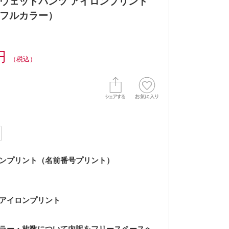
ウェットパンツ アイロンプリント
フルカラー）
0円
（税込）
ンプリント（名前番号プリント）
アイロンプリント
ラー・枚数について内訳をフリースペースへ