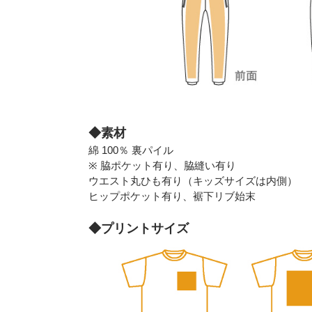
◆素材
綿 100％ 裏パイル
※ 脇ポケット有り、脇縫い有り
ウエスト丸ひも有り（キッズサイズは内側）
ヒップポケット有り、裾下リブ始末
◆プリントサイズ