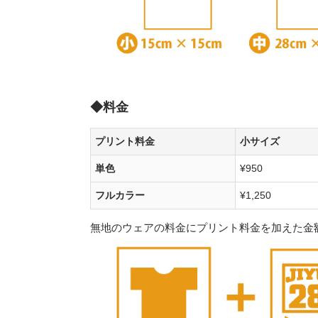
◆料金
プリント料金
小サイズ
単色
¥950
フルカラー
¥1,250