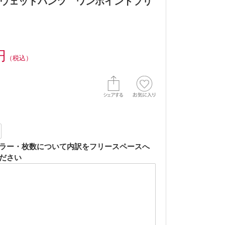
ウェットパンツ ワンポイントプリ
円
（税込）
ラー・枚数について内訳をフリースペースへ
ださい