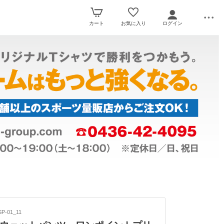
カート
お気に入り
ログイン
P-01_11