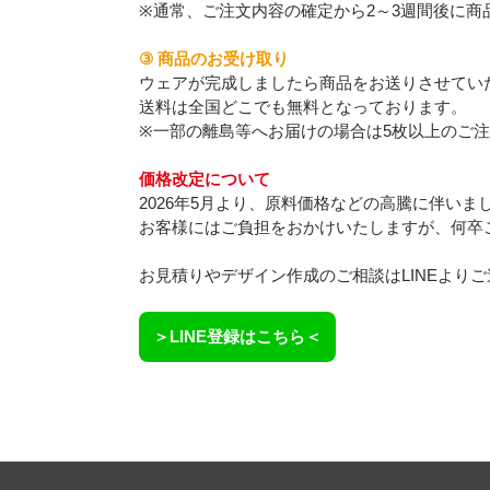
※通常、ご注文内容の確定から2～3週間後に商
③ 商品のお受け取り
ウェアが完成しましたら商品をお送りさせてい
送料は全国どこでも無料となっております。
※一部の離島等へお届けの場合は5枚以上のご
価格改定について
2026年5月より、原料価格などの高騰に伴い
お客様にはご負担をおかけいたしますが、何卒
お見積りやデザイン作成のご相談はLINEより
＞LINE登録はこちら＜