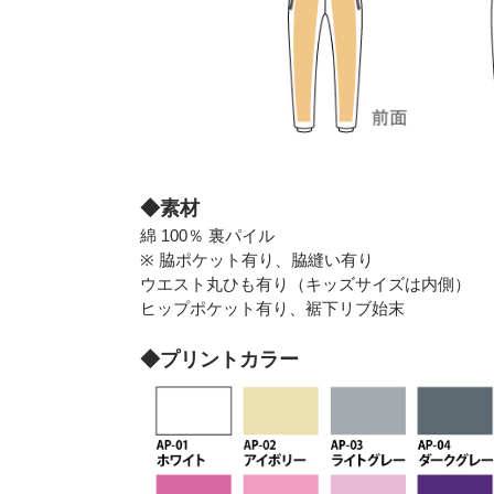
◆素材
綿 100％ 裏パイル
※ 脇ポケット有り、脇縫い有り
ウエスト丸ひも有り（キッズサイズは内側）
ヒップポケット有り、裾下リブ始末
◆プリントカラー