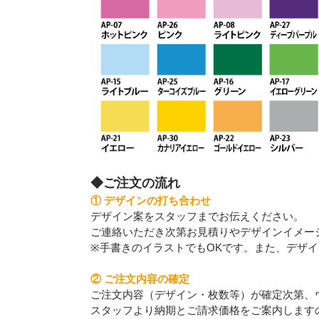
◆ご注文の流れ
① デザインの打ち合わせ
デザイン案をスタッフまでお伝えください。
ご連絡いただき次第お見積りやデザインイメー
※手書きのイラストでもOKです。また、デザ
② ご注文内容の確定
ご注文内容（デザイン・枚数等）が確定次第、
スタッフより納期とご請求価格をご案内します