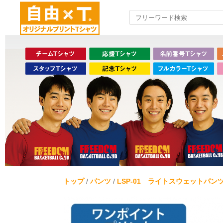
トップ
/
パンツ
/
LSP-01 ライトスウェットパン