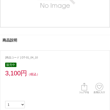
商品説明
[商品コード ] DT-01_04_10
販売中
3,100円
（税込）