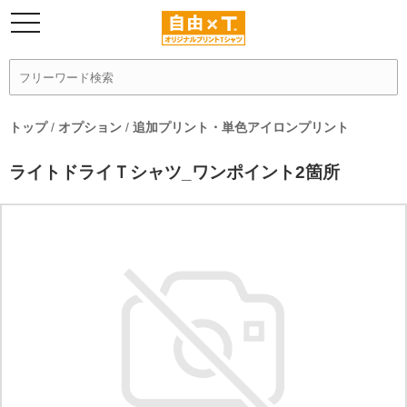
トップ
/
オプション
/
追加プリント・単色アイロンプリント
ライトドライＴシャツ_ワンポイント2箇所