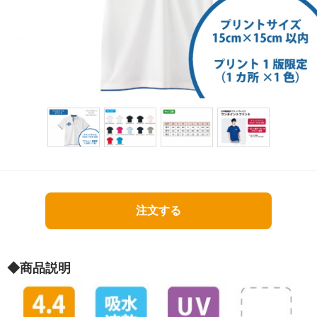
注文する
◆商品説明